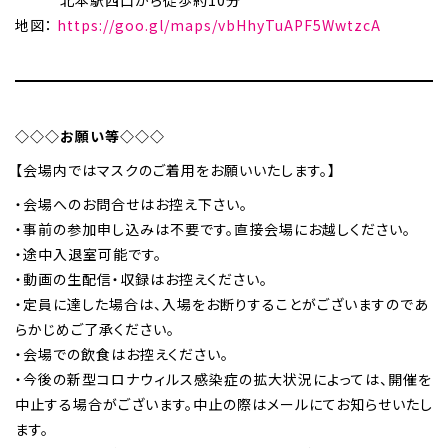
地図：
https://goo.gl/maps/vbHhyTuAPF5WwtzcA
◇◇◇お願い等◇◇◇
【会場内ではマスクのご着用をお願いいたします。】
・会場へのお問合せはお控え下さい。
・事前の参加申し込みは不要です。直接会場にお越しください。
・途中入退室可能です。
・動画の生配信・収録はお控えください。
・定員に達した場合は、入場をお断りすることがございますのであ
らかじめご了承ください。
・会場での飲食はお控えください。
・今後の新型コロナウィルス感染症の拡大状況によっては、開催を
中止する場合がございます。中止の際はメールにてお知らせいたし
ます。