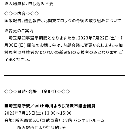
※入場無料、申し込み不要
◇◇◇内容◇◇◇
国政報告、議会報告、北関東ブロックの今後の取り組みについて
※変更のご案内
埼玉県知事選挙期間となりますため、2023年7月22日(土) ・7
月30日(日) 開催のお話し会は、内部会議に変更いたします。参加
対象者は登壇者およびれいわ新選組の支援者のみとなります。ご
了承ください。
◇◇◇日時・会場 （全9回）◇◇◇
■埼玉県所沢／with赤川ようじ所沢市議会議員
2023年7月15日(土) 13:00～15:00
会場：所沢西武S.C（西武百貨店）8階 バンケットルーム
所沢駅西口より徒歩約2分