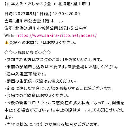
【山本太郎とおしゃべり会 in 北海道・旭川市！】
日時：2023年9月1日(金) 18:30～20:00
会場：旭川市公会堂 1階 ホール
住所：北海道旭川市常磐公園1971-5 公会堂
WEB：
https://www.sakira-ritto.net/access/
会場へのお問合せはお控えください。
◇◇◇お願いなど◇◇◇
・参加される方はマスクのご着用をお願いいたします。
・事前の参加申し込みは不要です。直接会場にお越しください。
・途中入退室可能です。
・動画の生配信・収録はお控えください。
・定員に達した場合は、入場をお断りすることがございます。
・会場でのご飲食はお控えください。
・今後の新型コロナウィルス感染症の拡大状況によっては、開催を
中止する場合がございます。中止の際はメールにてお知らせいたし
ます。
・内容は状況により変更が生じる場合がございます。