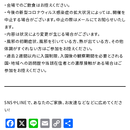
・会場でのご飲食はお控えください。
・今後の新型コロナウィルス感染症の拡大状況によっては、開催を
中止する場合がございます。中止の際はメールにてお知らせいたし
ます。
・内容は状況により変更が生じる場合がございます。
・風邪の初期症状、風邪を引いている方、熱が出ている方、その他
体調がすぐれない方はご参加をお控えください。
・過去２週間以内に入国制限、入国後の観察期間を必要とされる
国・地域への訪問歴や当該在住者との濃厚接触がある場合はご
参加をお控えください。
SNSやLINEで、あなたのご家族、お友達などなどに広めてくださ
い！
Facebook
X
Line
Email
Copy
共