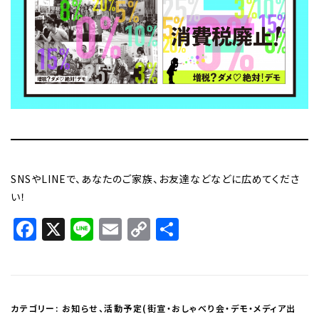
SNSやLINEで、あなたのご家族、お友達などなどに広めてくださ
い！
Facebook
X
Line
Email
Copy
共
Link
有
カテゴリー:
お知らせ
、
活動予定(街宣・おしゃべり会・デモ・メディア出