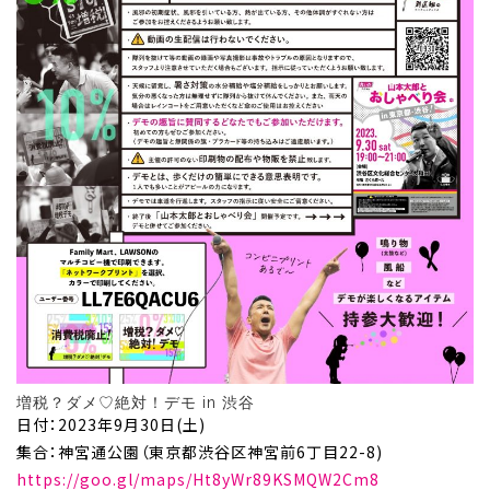
増税？ダメ♡絶対！デモ in 渋谷
日付：2023年9月30日(土)
集合：神宮通公園（東京都渋谷区神宮前6丁目22-8)
https://goo.gl/maps/Ht8yWr89KSMQW2Cm8