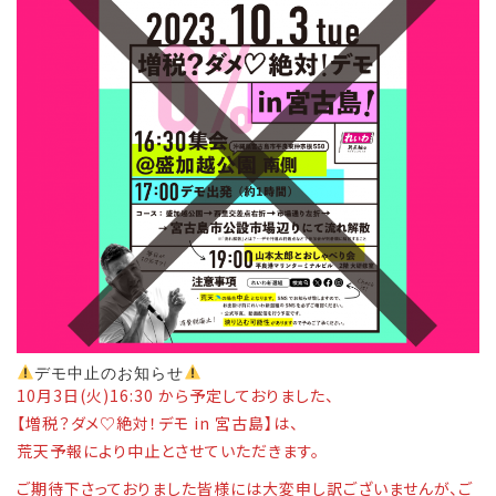
デモ中止のお知らせ
10月3日(火)16:30 から予定しておりました、
【増税？ダメ♡絶対！デモ in 宮古島】は、
荒天予報により中止とさせていただきます。
ご期待下さっておりました皆様には大変申し訳ございませんが、ご