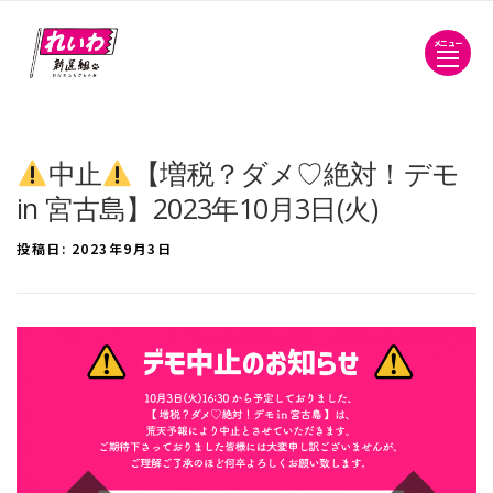
メニュー
中止
【増税？ダメ♡絶対！デモ
in 宮古島】2023年10月3日(火)
投稿日:
2023年9月3日