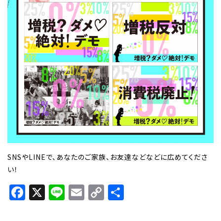
SNSやLINEで、あなたのご家族、お友達などなどに広めてくださ
い！
Facebook
X
Line
Email
Copy
共
Link
有