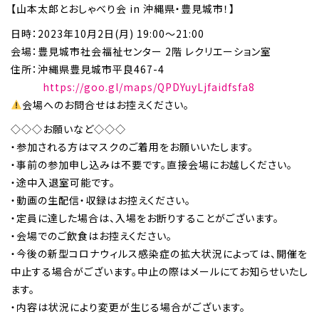
【山本太郎とおしゃべり会 in 沖縄県・豊見城市！】
日時：2023年10月2日(月) 19:00～21:00
会場：豊見城市社会福祉センター 2階 レクリエーション室
住所：沖縄県豊見城市平良467-4
https://goo.gl/maps/QPDYuyLjfaidfsfa8
会場へのお問合せはお控えください。
◇◇◇お願いなど◇◇◇
・参加される方はマスクのご着用をお願いいたします。
・事前の参加申し込みは不要です。直接会場にお越しください。
・途中入退室可能です。
・動画の生配信・収録はお控えください。
・定員に達した場合は、入場をお断りすることがございます。
・会場でのご飲食はお控えください。
・今後の新型コロナウィルス感染症の拡大状況によっては、開催を
中止する場合がございます。中止の際はメールにてお知らせいたし
ます。
・内容は状況により変更が生じる場合がございます。