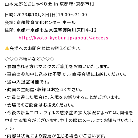
山本太郎とおしゃべり会 in 京都府・京都市！】
日時：2023年10月8日(日)19:00～21:00
会場：京都教育文化センター ホール
住所：京都府京都市左京区聖護院川原町4‒13
http://kyoto-kyobun.jp/about/#access
会場へのお問合せはお控えください。
◇◇◇お願いなど◇◇◇
・参加される方はマスクのご着用をお願いいたします。
・事前の参加申し込みは不要です。直接会場にお越しください。
・途中入退室可能です。
・動画の生配信・収録はお控えください。
・定員に達した場合は、入場をお断りすることがございます。
・会場でのご飲食はお控えください。
・今後の新型コロナウィルス感染症の拡大状況によっては、開催を
中止する場合がございます。中止の際はメールにてお知らせいたし
ます。
・内容は状況により変更が生じる場合がございます。