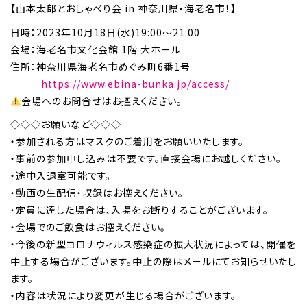
【山本太郎とおしゃべり会 in 神奈川県・海老名市！】
日時：2023年10月18日(水)19:00～21:00
会場：海老名市文化会館 1階 大ホール
住所：神奈川県海老名市めぐみ町6番1号
https://www.ebina-bunka.jp/access/
会場へのお問合せはお控えください。
◇◇◇お願いなど◇◇◇
・参加される方はマスクのご着用をお願いいたします。
・事前の参加申し込みは不要です。直接会場にお越しください。
・途中入退室可能です。
・動画の生配信・収録はお控えください。
・定員に達した場合は、入場をお断りすることがございます。
・会場でのご飲食はお控えください。
・今後の新型コロナウィルス感染症の拡大状況によっては、開催を
中止する場合がございます。中止の際はメールにてお知らせいたし
ます。
・内容は状況により変更が生じる場合がございます。