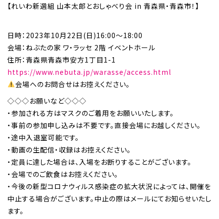
【れいわ新選組 山本太郎とおしゃべり会 in 青森県・青森市！】
日時：2023年10月22日(日)16:00～18:00
会場：ねぶたの家 ワ・ラッセ 2階 イベントホール
住所：青森県青森市安方1丁目1-1
https://www.nebuta.jp/warasse/access.html
会場へのお問合せはお控えください。
◇◇◇お願いなど◇◇◇
・参加される方はマスクのご着用をお願いいたします。
・事前の参加申し込みは不要です。直接会場にお越しください。
・途中入退室可能です。
・動画の生配信・収録はお控えください。
・定員に達した場合は、入場をお断りすることがございます。
・会場でのご飲食はお控えください。
・今後の新型コロナウィルス感染症の拡大状況によっては、開催を
中止する場合がございます。中止の際はメールにてお知らせいたし
ます。