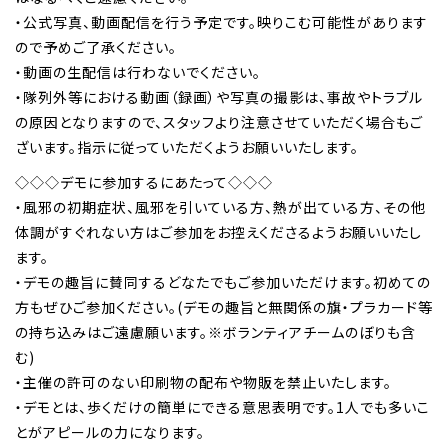
・公式写真、動画配信を行う予定です。映りこむ可能性があります
ので予めご了承ください。
・動画の生配信は行わないでください。
・隊列外等における動画（録画）や写真の撮影は、事故やトラブル
の原因となりますので、スタッフより注意させていただく場合もご
ざいます。指示に従っていただくようお願いいたします。
◇◇◇デモに参加するにあたって◇◇◇
・風邪の初期症状、風邪を引いている方、熱が出ている方、その他
体調がすぐれない方はご参加をお控えくださるようお願いいたし
ます。
・デモの趣旨に賛同するどなたでもご参加いただけます。初めての
方もぜひご参加ください。(デモの趣旨と無関係の旗・プラカード等
の持ち込みはご遠慮願います。※ボランティアチームのぼりも含
む)
・主催の許可のない印刷物の配布や物販を禁止いたします。
・デモとは、歩くだけの簡単にできる意思表明です。1人でも多いこ
とがアピールの力になります。