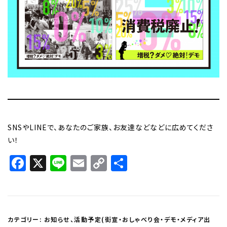
SNSやLINEで、あなたのご家族、お友達などなどに広めてくださ
い！
Facebook
X
Line
Email
Copy
共
Link
有
カテゴリー:
お知らせ
、
活動予定(街宣・おしゃべり会・デモ・メディア出