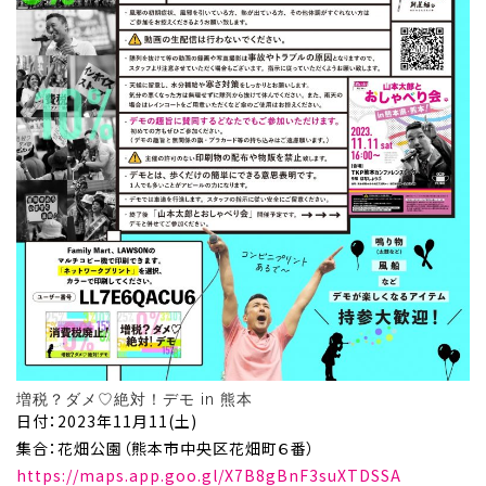
増税？ダメ♡絶対！デモ in 熊本
日付：2023年11月11(土)
集合：花畑公園（熊本市中央区花畑町６番）
https://maps.app.goo.gl/X7B8gBnF3suXTDSSA