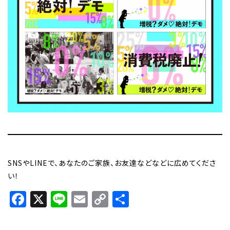
SNSやLINEで、あなたのご家族、お友達などなどに広めてくださ
い！
Facebook
X
Line
Email
Copy
共
Link
有