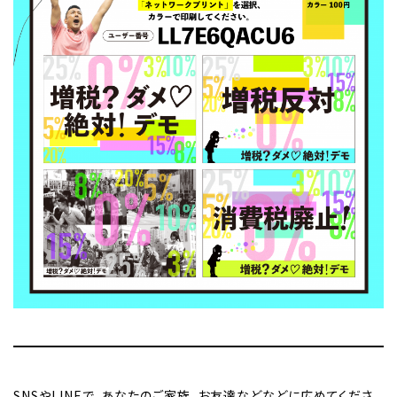
SNSやLINEで、あなたのご家族、お友達などなどに広めてくださ