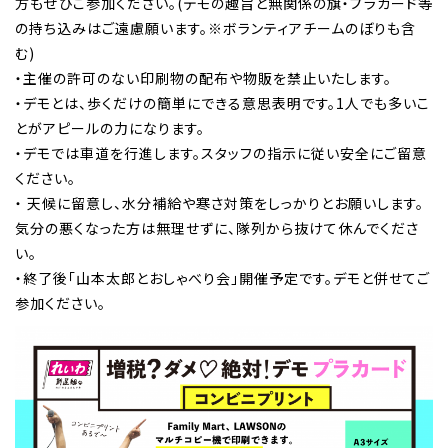
方もぜひご参加ください。(デモの趣旨と無関係の旗・プラカード等
の持ち込みはご遠慮願います。※ボランティアチームのぼりも含
む)
・主催の許可のない印刷物の配布や物販を禁止いたします。
・デモとは、歩くだけの簡単にできる意思表明です。1人でも多いこ
とがアピールの力になります。
・デモでは車道を行進します。スタッフの指示に従い安全にご留意
ください。
・ 天候に留意し、水分補給や寒さ対策をしっかりとお願いします。
気分の悪くなった方は無理せずに、隊列から抜けて休んでくださ
い。
・終了後「山本太郎とおしゃべり会」開催予定です。デモと併せてご
参加ください。