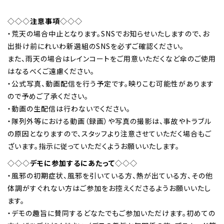
◇◇◇
注意事項
◇◇◇
・荒天の場合中止となります。SNSでお知らせいたしますので、お
出掛け前にれいわ新選組のSNSを必ずご確認ください。
また、雨天の場合はレインコートをご用意いただくなど傘のご使用
はなるべくご遠慮ください。
・公式写真、動画配信を行う予定です。映りこむ可能性があります
ので予めご了承ください。
・動画の生配信は行わないでください。
・隊列外等における動画（録画）や写真の撮影は、事故やトラブル
の原因となりますので、スタッフより注意させていただく場合もご
ざいます。指示に従っていただくようお願いいたします。
◇◇◇
デモに参加するにあたって
◇◇◇
・風邪の初期症状、風邪を引いている方、熱が出ている方、その他
体調がすぐれない方はご参加をお控えくださるようお願いいたし
ます。
・デモの趣旨に賛同するどなたでもご参加いただけます。初めての