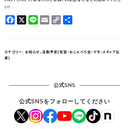
い！
Facebook
X
Line
Email
Copy
共
Link
有
カテゴリー:
お知らせ
、
活動予定(街宣・おしゃべり会・デモ・メディア出
演)
公式SNS
公式SNSをフォローしてください