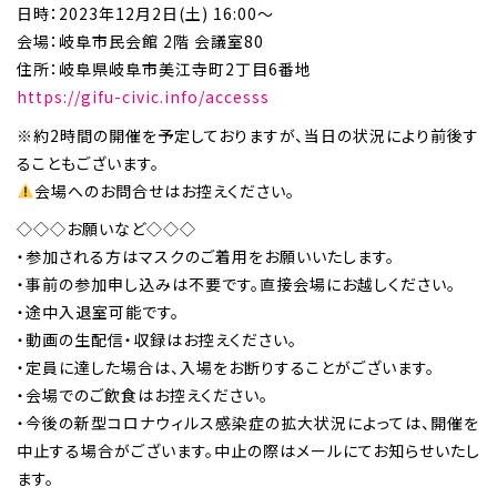
日時：2023年12月2日(土) 16:00～
会場：岐阜市民会館 2階 会議室80
住所：岐阜県岐阜市美江寺町2丁目6番地
https://gifu-civic.info/accesss
※約2時間の開催を予定しておりますが、当日の状況により前後す
ることもございます。
会場へのお問合せはお控えください。
◇◇◇お願いなど◇◇◇
・参加される方はマスクのご着用をお願いいたします。
・事前の参加申し込みは不要です。直接会場にお越しください。
・途中入退室可能です。
・動画の生配信・収録はお控えください。
・定員に達した場合は、入場をお断りすることがございます。
・会場でのご飲食はお控えください。
・今後の新型コロナウィルス感染症の拡大状況によっては、開催を
中止する場合がございます。中止の際はメールにてお知らせいたし
ます。