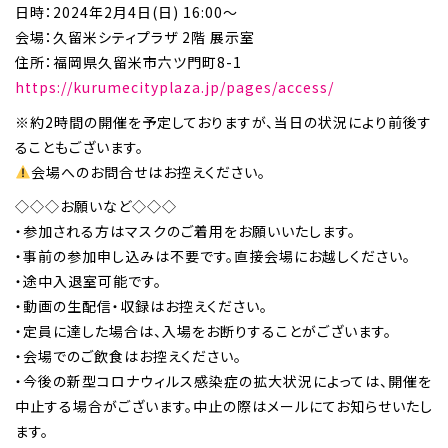
日時：2024年2月4日(日) 16:00～
会場：久留米シティプラザ 2階 展示室
住所：福岡県久留米市六ツ門町8-1
https://kurumecityplaza.jp/pages/access/
※約2時間の開催を予定しておりますが、当日の状況により前後す
ることもございます。
会場へのお問合せはお控えください。
◇◇◇お願いなど◇◇◇
・参加される方はマスクのご着用をお願いいたします。
・事前の参加申し込みは不要です。直接会場にお越しください。
・途中入退室可能です。
・動画の生配信・収録はお控えください。
・定員に達した場合は、入場をお断りすることがございます。
・会場でのご飲食はお控えください。
・今後の新型コロナウィルス感染症の拡大状況によっては、開催を
中止する場合がございます。中止の際はメールにてお知らせいたし
ます。