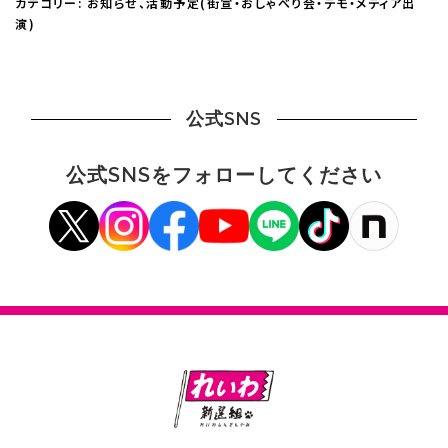
カテゴリー:
お知らせ
、
活動予定(街宣・おしゃべり会・デモ・メディア出
演)
公式SNS
公式SNSをフォローしてください