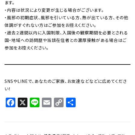
ます。
・内容は状況により変更が生じる場合がございます。
・風邪の初期症状、風邪を引いている方、熱が出ている方、その他
体調がすぐれない方はご参加をお控えください。
・過去２週間以内に入国制限、入国後の観察期間を必要とされる
国・地域への訪問歴や当該在住者との濃厚接触がある場合はご
参加をお控えください。
SNSやLINEで、あなたのご家族、お友達などなどに広めてくださ
い！
Facebook
X
Line
Email
Copy
共
Link
有