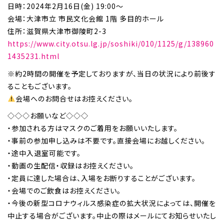
日時：2024年2月16日(金) 19:00～
会場：大津市立 市民文化会館 1階 多目的ホール
住所：滋賀県大津市御陵町2-3
https://www.city.otsu.lg.jp/soshiki/010/1125/g/138960
1435231.html
※約2時間の開催を予定しておりますが、当日の状況により前後す
ることもございます。
会場へのお問合せはお控えください。
◇◇◇お願いなど◇◇◇
・参加される方はマスクのご着用をお願いいたします。
・事前の参加申し込みは不要です。直接会場にお越しください。
・途中入退室可能です。
・動画の生配信・収録はお控えください。
・定員に達した場合は、入場をお断りすることがございます。
・会場でのご飲食はお控えください。
・今後の新型コロナウィルス感染症の拡大状況によっては、開催を
中止する場合がございます。中止の際はメールにてお知らせいたし