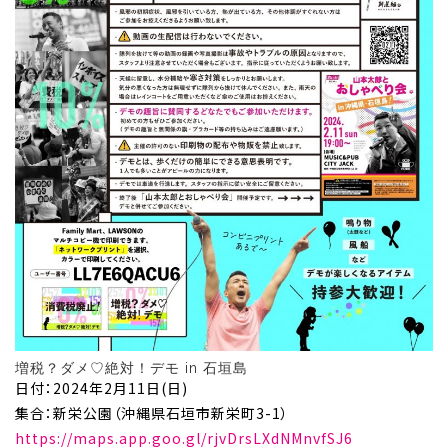
増税？ダメ♡絶対！デモ in 石垣島
日付：2024年2月11日(日)
集合：新栄公園（沖縄県石垣市新栄町3-1）
https://maps.app.goo.gl/rjvDrsLXdNMnvfSJ6