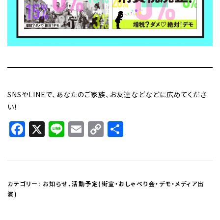
SNSやLINEで、あなたのご家族、お友達などなどに広めてくださ
い！
Facebook
X
Line
Email
Copy
共
Link
有
カテゴリー:
お知らせ
、
活動予定(街宣・おしゃべり会・デモ・メディア出
演)