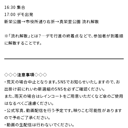
16:30 集合
17:00 デモ出発
新栄公園→市役所通り右折→真栄里公園 流れ解散
※「流れ解散」とは？…デモ行進の終着点などで、参加者が到着順
に解散することです。
◇◇◇
注意事項
◇◇◇
・荒天の場合中止となります。SNSでお知らせいたしますので、お
出掛け前にれいわ新選組のSNSを必ずご確認ください。
また、雨天の場合はレインコートをご用意いただくなど傘のご使用
はなるべくご遠慮ください。
・公式写真、動画配信を行う予定です。映りこむ可能性があります
ので予めご了承ください。
・動画の生配信は行わないでください。