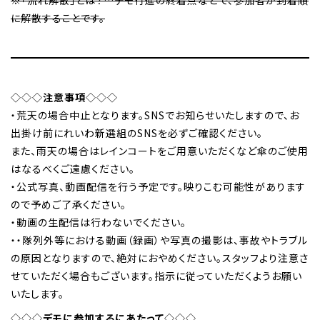
に解散することです。
◇◇◇
注意事項
◇◇◇
・荒天の場合中止となります。SNSでお知らせいたしますので、お
出掛け前にれいわ新選組のSNSを必ずご確認ください。
また、雨天の場合はレインコートをご用意いただくなど傘のご使用
はなるべくご遠慮ください。
・公式写真、動画配信を行う予定です。映りこむ可能性があります
ので予めご了承ください。
・動画の生配信は行わないでください。
・・隊列外等における動画（録画）や写真の撮影は、事故やトラブル
の原因となりますので、絶対におやめください。スタッフより注意さ
せていただく場合もございます。指示に従っていただくようお願い
いたします。
◇◇◇
デモに参加するにあたって
◇◇◇