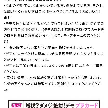
・風邪の初期症状、風邪を引いている方、熱が出ている方、その他
体調がすぐれない方はご参加をお控えくださるようお願いいたし
ます。
・デモの趣旨に賛同するどなたでもご参加いただけます。初めての
方もぜひご参加ください。(デモの趣旨と無関係の旗・プラカード等
の持ち込みはご遠慮願います。※ボランティアチームのぼりも含
む)
・主催の許可のない印刷物の配布や物販を禁止いたします。
・デモとは、歩くだけの簡単にできる意思表明です。1人でも多いこ
とがアピールの力になります。
・デモでは車道を行進します。スタッフの指示に従い安全にご留意
ください。
・ 天候に留意し、水分補給や寒さ対策をしっかりとお願いします。
気分の悪くなった方は無理せずに、隊列から抜けて休んでくださ
い。