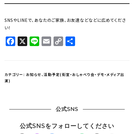
SNSやLINEで、あなたのご家族、お友達などなどに広めてくださ
い！
Facebook
X
Line
Email
Copy
共
Link
有
カテゴリー:
お知らせ
、
活動予定(街宣・おしゃべり会・デモ・メディア出
演)
公式SNS
公式SNSをフォローしてください