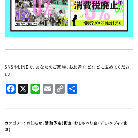
SNSやLINEで、あなたのご家族、お友達などなどに広めてくださ
い！
Facebook
X
Line
Email
Copy
共
Link
有
カテゴリー:
お知らせ
、
活動予定(街宣・おしゃべり会・デモ・メディア出
演)