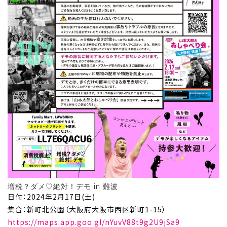
増税？ダメ♡絶対！デモ in 難波
日付：2024年2月17日(土)
集合：新町北公園（大阪府大阪市西区新町1-15）
https://maps.app.goo.gl/nYuvV88t9g2U9jSa9