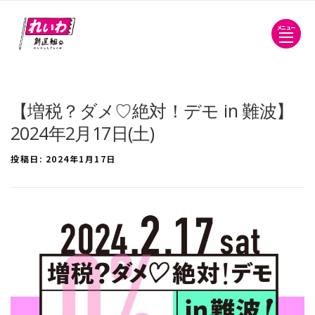
メニュー
【増税？ダメ♡絶対！デモ in 難波】
2024年2月17日(土)
投稿日:
2024年1月17日