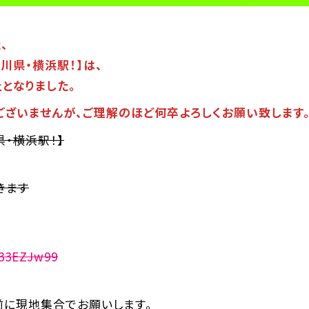
、
奈川県・横浜駅！】は、
となりました。
ございませんが、ご理解のほど何卒よろしくお願い致します
県・横浜駅！】
きます
t33EZJw99
前に現地集合でお願いします。