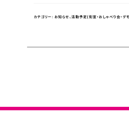
カテゴリー:
お知らせ
、
活動予定(街宣・おしゃべり会・デモ