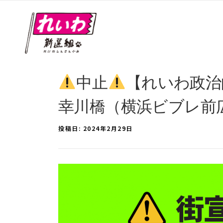
中止
【れいわ政治的
幸川橋（横浜ビブレ前
投稿日:
2024年2月29日