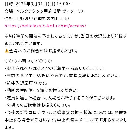
日時：2024年3月31日(日) 16:00～
会場：ベルクラシック甲府 2階 ヴィクトリア
住所：山梨県甲府市丸の内1-1-17
https://bellclassic-kofu.com/access/
※約2時間の開催を予定しておりますが、当日の状況により前後す
ることもございます。
会場へのお問合せはお控えください。
◇◇◇お願いなど◇◇◇
・参加される方はマスクのご着用をお願いいたします。
・事前の参加申し込みは不要です。直接会場にお越しください。
・途中入退室可能です。
・動画の生配信・収録はお控えください。
・定員に達した場合は、入場をお断りすることがございます。
・会場でのご飲食はお控えください。
・今後の新型コロナウィルス感染症の拡大状況によっては、開催を
中止する場合がございます。中止の際はメールにてお知らせいたし
ます。