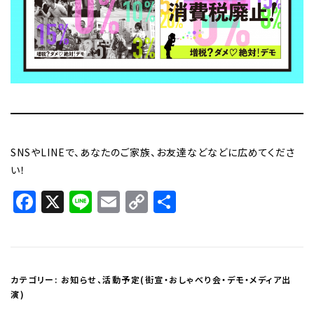
SNSやLINEで、あなたのご家族、お友達などなどに広めてくださ
い！
Facebook
X
Line
Email
Copy
共
Link
有
カテゴリー:
お知らせ
、
活動予定(街宣・おしゃべり会・デモ・メディア出
演)