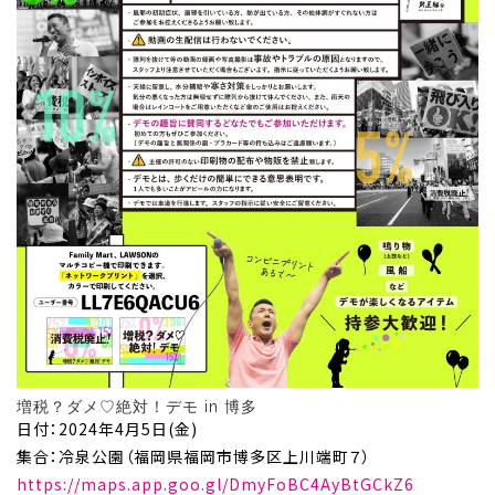
増税？ダメ♡絶対！デモ in 博多
日付：2024年4月5日(金)
集合：冷泉公園（福岡県福岡市博多区上川端町７）
https://maps.app.goo.gl/DmyFoBC4AyBtGCkZ6