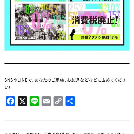
SNSやLINEで、あなたのご家族、お友達などなどに広めてくださ
い！
Facebook
X
Line
Email
Copy
共
Link
有