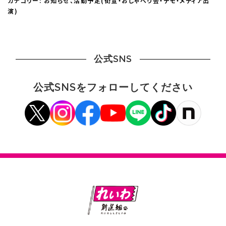
カテゴリー:
お知らせ
、
活動予定(街宣・おしゃべり会・デモ・メディア出
演)
公式SNS
公式SNSをフォローしてください