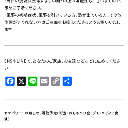
・当日の混雑状況等により中断・中止の可能性もございますので、
予めご了承ください。
・風邪の初期症状、風邪を引いている方、熱が出ている方、その他
体調がすぐれない方はご参加をお控えくださるようお願いいたし
ます。
SNSやLINEで、あなたのご家族、お友達などなどに広めてくださ
い！
Facebook
X
Line
Email
Copy
共
Link
有
カテゴリー:
お知らせ
、
活動予定(街宣・おしゃべり会・デモ・メディア出
演)