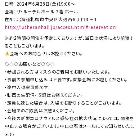
日時：2024年6月28日(金)19:00～
会場：ザ・ルーテルホール 2階 ホール
住所：北海道札幌市中央区大通西６丁目３－１
http://lutheranhall.jp/access.html#reservation
※約2時間の開催を予定しておりますが、当日の状況により前後す
ることもございます。
会場へのお問合せはお控えください。
◇◇◇お願いなど◇◇◇
・参加される方はマスクのご着用をお願いいたします。
・事前の参加申し込みは不要です。直接会場にお越しください。
・途中入退室可能です。
・動画の生配信・収録はお控えください。
・定員に達した場合は、入場をお断りすることがございます。
・会場でのご飲食はお控えください。
・今後の新型コロナウィルス感染症の拡大状況によっては、開催を
中止する場合がございます。中止の際はメールにてお知らせいたし
ます。