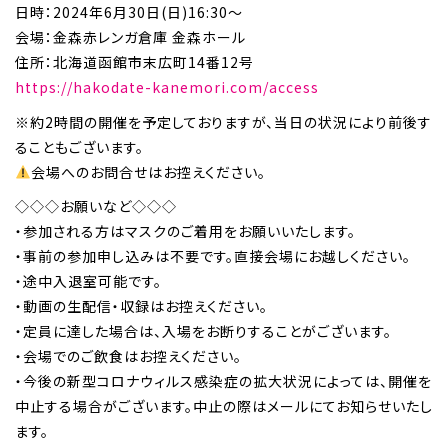
日時：2024年6月30日(日)16:30～
会場：金森赤レンガ倉庫 金森ホール
住所：北海道函館市末広町14番12号
https://hakodate-kanemori.com/access
※約2時間の開催を予定しておりますが、当日の状況により前後す
ることもございます。
会場へのお問合せはお控えください。
◇◇◇お願いなど◇◇◇
・参加される方はマスクのご着用をお願いいたします。
・事前の参加申し込みは不要です。直接会場にお越しください。
・途中入退室可能です。
・動画の生配信・収録はお控えください。
・定員に達した場合は、入場をお断りすることがございます。
・会場でのご飲食はお控えください。
・今後の新型コロナウィルス感染症の拡大状況によっては、開催を
中止する場合がございます。中止の際はメールにてお知らせいたし
ます。