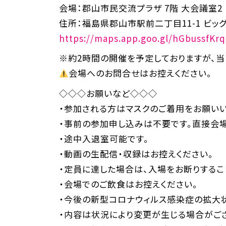
会場：郡山市民交流プラザ 7階 大会議室2
住所：福島県郡山市駅前二丁目11-1 ビッグ
https://maps.app.goo.gl/hGbussfKr
※約2時間の開催を予定しておりますが、当
会場へのお問合せはお控えください。
◇◇◇お願いなど◇◇◇
・参加される方はマスクのご着用をお願いい
・事前の参加申し込みは不要です。直接会場
・途中入退室可能です。
・動画の生配信・収録はお控えください。
・定員に達した場合は、入場をお断りするこ
・会場でのご飲食はお控えください。
・今後の新型コロナウィルス感染症の拡大
・内容は状況により変更が生じる場合がご