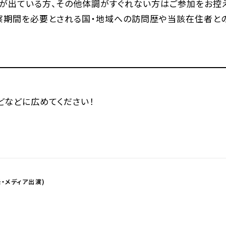
熱が出ている方、その他体調がすぐれない方はご参加をお控え
察期間を必要とされる国・地域への訪問歴や当該在住者と
などなどに広めてください！
・メディア出演)