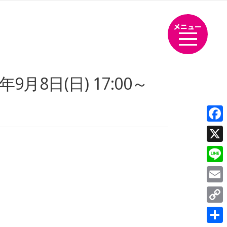
メニュー
8日(日) 17:00～
Fac
X
Line
Emai
Cop
Link