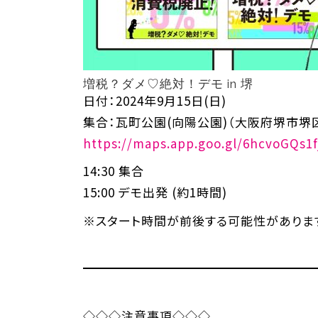
増税？ダメ♡絶対！デモ in 堺
日付：2024年9月15日(日)
集合：瓦町公園(向陽公園)（大阪府堺市堺区
https://maps.app.goo.gl/6hcvoGQs1f
14:30 集合
15:00 デモ出発 (約1時間)
※スタート時間が前後する可能性があります
◇◇◇注意事項◇◇◇