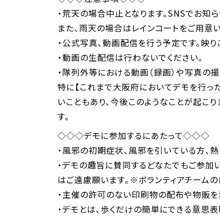
・荒天の場合中止となります。SNSでお知
また、雨天の場合はレインコートをご用意
・公式写真、動画配信を行う予定です。映り
・動画の生配信は行わないでください。
・隊列外等における動画（録画）や写真の撮
特に【これまで大阪府においてデモを行っ
いこともあり、今後このようなことが起こり
す。
◇◇◇デモに参加するにあたって◇◇◇
・風邪の初期症状、風邪を引いている方、熱
・デモの趣旨に賛同するどなたでもご参加
はご遠慮願います。※ボランティアチームの
・主催の許可のない印刷物の配布や物販を
・デモとは、歩くだけの簡単にできる意思表