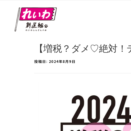
【増税？ダメ♡絶対！デモ 
投稿日:
2024年8月9日