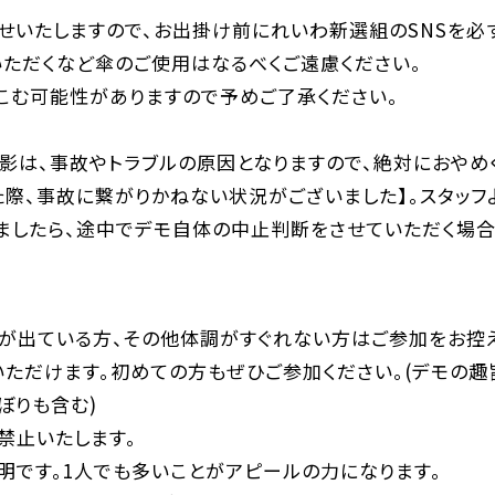
らせいたしますので、お出掛け前にれいわ新選組のSNSを必
いただくなど傘のご使用はなるべくご遠慮ください。
こむ可能性がありますので予めご了承ください。
影は、事故やトラブルの原因となりますので、絶対におやめ
た際、事故に繋がりかねない状況がございました】。スタッ
ましたら、途中でデモ自体の中止判断をさせていただく場合
が出ている方、その他体調がすぐれない方はご参加をお控え
いただけます。初めての方もぜひご参加ください。(デモの趣
ぼりも含む)
禁止いたします。
明です。1人でも多いことがアピールの力になります。