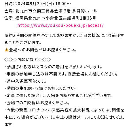
日時：2024年9月29日(日) 18:00～
会場：北九州市立商工貿易会館 2階 多目的ホール
住所：福岡県北九州市小倉北区古船場町1番35号
https://www.syoukou-boueki.jp/access/
※約2時間の開催を予定しておりますが、当日の状況により前後す
ることもございます。
会場へのお問合せはお控えください。
◇◇◇お願いなど◇◇◇
・参加される方はマスクのご着用をお願いいたします。
・事前の参加申し込みは不要です。直接会場にお越しください。
・途中入退室可能です。
・動画の生配信・収録はお控えください。
・定員に達した場合は、入場をお断りすることがございます。
・会場でのご飲食はお控えください。
・今後の新型コロナウィルス感染症の拡大状況によっては、開催を
中止する場合がございます。中止の際はメールにてお知らせいたし
ます。