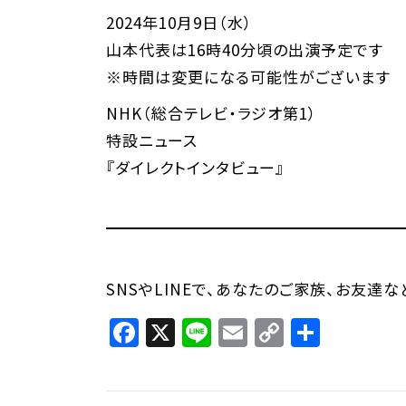
2024年10月9日（水）
山本代表は16時40分頃の出演予定です
※時間は変更になる可能性がございます
NHK（総合テレビ・ラジオ第1）
特設ニュース
『ダイレクトインタビュー』
SNSやLINEで、あなたのご家族、お友達
Facebook
X
Line
Email
Copy
共
Link
有