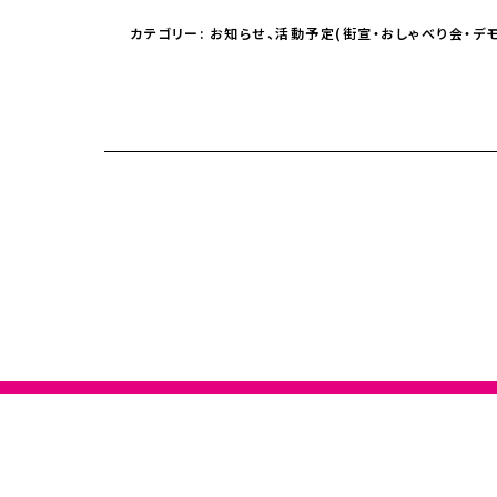
カテゴリー:
お知らせ
、
活動予定(街宣・おしゃべり会・デモ