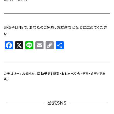
SNSやLINEで、あなたのご家族、お友達などなどに広めてくださ
い！
Facebook
X
Line
Email
Copy
共
Link
有
カテゴリー:
お知らせ
、
活動予定(街宣・おしゃべり会・デモ・メディア出
演)
公式SNS