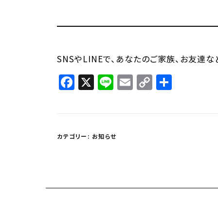
SNSやLINEで、あなたのご家族、お友達
Facebook
X
Line
Email
Copy
共
Link
有
カテゴリー:
お知らせ