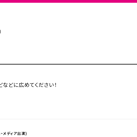
）
などなどに広めてください！
・メディア出演)