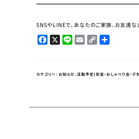
SNSやLINEで、あなたのご家族、お友達
Facebook
X
Line
Email
Copy
共
Link
有
カテゴリー:
お知らせ
、
活動予定(街宣・おしゃべり会・デモ