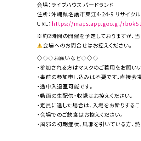
会場：ライブハウス バードランド
住所：沖縄県名護市東江4-24-9 リサイクル
URL：
https://maps.app.goo.gl/rbok
※約2時間の開催を予定しておりますが、当
会場へのお問合せはお控えください。
◇◇◇お願いなど◇◇◇
・参加される方はマスクのご着用をお願いい
・事前の参加申し込みは不要です。直接会場
・途中入退室可能です。
・動画の生配信・収録はお控えください。
・定員に達した場合は、入場をお断りするこ
・会場でのご飲食はお控えください。
・風邪の初期症状、風邪を引いている方、