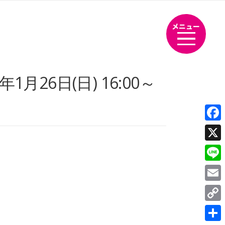
メニュー
26日(日) 16:00～
Fac
X
Line
Emai
Cop
Link