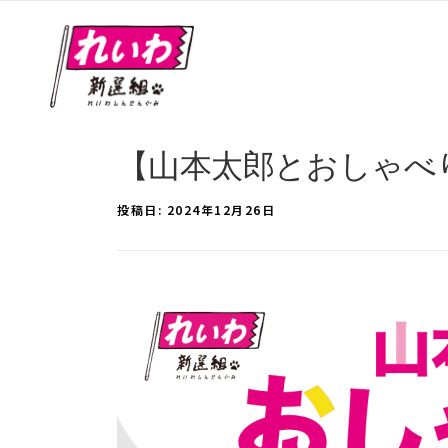
【山本太郎とおしゃべり会 
投稿日:
2024年12月26日