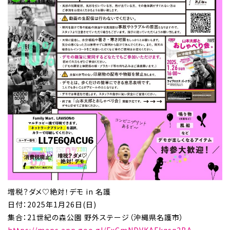
増税？ダメ♡絶対！デモ in 名護
日付：2025年1月26日(日)
集合：21世紀の森公園 野外ステージ（沖縄県名護市）