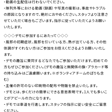
・動画の生配信は行わないでください。
・隊列外等における動画（録画）や写真の撮影は、事故やトラブル
の原因となりますので、絶対におやめください。スタッフより注意さ
せていただく場合もございます。指示に従っていただくようお願い
いたします。
◇◇◇デモに参加するにあたって◇◇◇
・風邪の初期症状、風邪を引いている方、熱が出ている方、その他
体調がすぐれない方はご参加をお控えくださるようお願いいたし
ます。
・デモの趣旨に賛同するどなたでもご参加いただけます。初めての
方もぜひご参加ください。(デモの趣旨と無関係の旗・プラカード等
の持ち込みはご遠慮願います。※ボランティアチームのぼりも含
む)
・主催の許可のない印刷物の配布や物販を禁止いたします。
・デモとは、歩くだけの簡単にできる意思表明です。1人でも多いこ
とがアピールの力になります。
・デモでは車道を行進します。スタッフの指示に従い安全にご留意
ください。