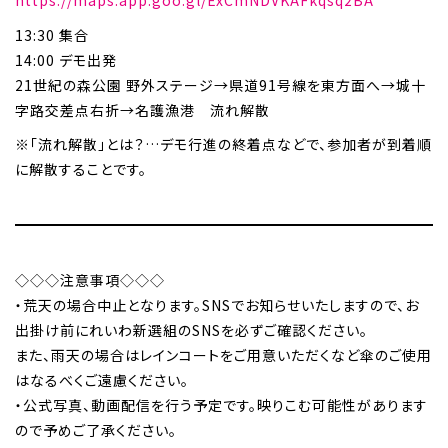
https://maps.app.goo.gl/ExCmNDVKAFkqsq2BA
13:30 集合
14:00 デモ出発
21世紀の森公園 野外ステージ→県道91号線を東方面へ→城十
字路交差点右折→名護漁港 流れ解散
※「流れ解散」とは？…デモ行進の終着点などで、参加者が到着順
に解散することです。
◇◇◇注意事項◇◇◇
・荒天の場合中止となります。SNSでお知らせいたしますので、お
出掛け前にれいわ新選組のSNSを必ずご確認ください。
また、雨天の場合はレインコートをご用意いただくなど傘のご使用
はなるべくご遠慮ください。
・公式写真、動画配信を行う予定です。映りこむ可能性があります
ので予めご了承ください。