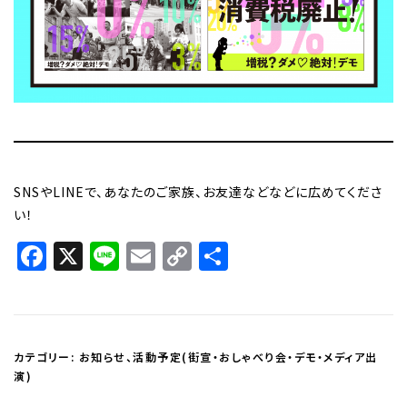
SNSやLINEで、あなたのご家族、お友達などなどに広めてくださ
い！
Facebook
X
Line
Email
Copy
共
Link
有
カテゴリー:
お知らせ
、
活動予定(街宣・おしゃべり会・デモ・メディア出
演)