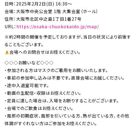
日時：2025年2月2日(日) 16:30～
会場：大阪市中央公会堂 1階 大集会室（ホール）
住所：大阪市北区中之島1丁目1番27号
URL：
https://osaka-chuokokaido.jp/map/
※約2時間の開催を予定しておりますが、当日の状況により前後す
ることもございます。
会場へのお問合せはお控えください。
◇◇◇お願いなど◇◇◇
・参加される方はマスクのご着用をお願いいたします。
・事前の参加申し込みは不要です。直接会場にお越しください。
・途中入退室可能です。
・動画の生配信・収録はお控えください。
・定員に達した場合は、入場をお断りすることがございます。
・会場でのご飲食はお控えください。
・風邪の初期症状、風邪を引いている方、熱が出ている方、その他
体調がすぐれない方はご参加をお控えください。