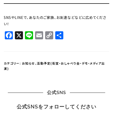
SNSやLINEで、あなたのご家族、お友達などなどに広めてくださ
い！
Facebook
X
Line
Email
Copy
共
Link
有
カテゴリー:
お知らせ
、
活動予定(街宣・おしゃべり会・デモ・メディア出
演)
公式SNS
公式SNSをフォローしてください