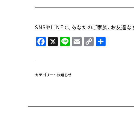
SNSやLINEで、あなたのご家族、お友達
Facebook
X
Line
Email
Copy
共
Link
有
カテゴリー:
お知らせ