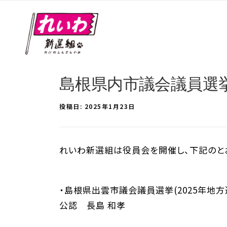
島根県内市議会議員選
投稿日:
2025年1月23日
れいわ新選組は役員会を開催し、下記のとお
・島根県出雲市議会議員選挙(2025年地方
公認 長島 和孝