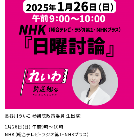
長谷川ういこ 参議院政策委員 生出演！
1月26日(日) 午前9時～10時
NHK（総合テレビ・ラジオ第1・NHKプラス）