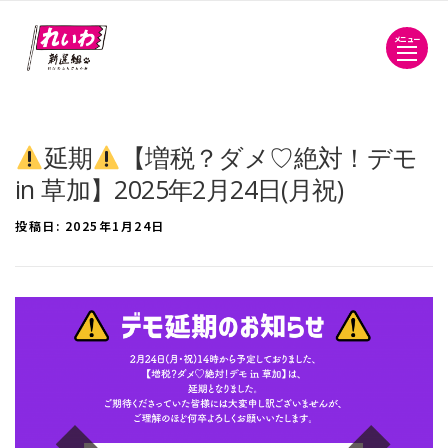
メニュー
延期
【増税？ダメ♡絶対！デモ
in 草加】2025年2月24日(月祝)
投稿日:
2025年1月24日