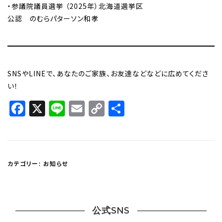
・参議院議員選挙 （2025年）北海道選挙区
公認 のむらパターソン和孝
SNSやLINEで、あなたのご家族、お友達などなどに広めてくださ
い！
Facebook
X
Line
Email
Copy
共
Link
有
カテゴリー:
お知らせ
公式SNS