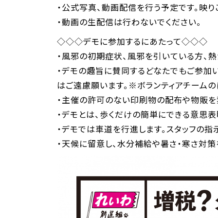
・公式写真、動画配信を行う予定です。映り
・動画の生配信は行わないでください。
◇◇◇デモに参加するにあたって◇◇◇
・風邪の初期症状、風邪を引いている方、熱
・デモの趣旨に賛同するどなたでもご参加
はご遠慮願います。※ボランティアチームの
・主催の許可のない印刷物の配布や物販を
・デモとは、歩くだけの簡単にできる意思表
・デモでは車道を行進します。スタッフの指
・天候に留意し、水分補給や暑さ・寒さ対策