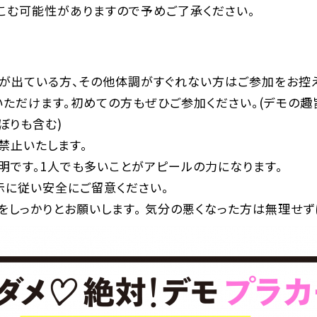
こむ可能性がありますので予めご了承ください。
が出ている方、その他体調がすぐれない方はご参加をお控え
いただけます。初めての方もぜひご参加ください。(デモの趣
ぼりも含む)
禁止いたします。
明です。1人でも多いことがアピールの力になります。
示に従い安全にご留意ください。
をしっかりとお願いします。 気分の悪くなった方は無理せず