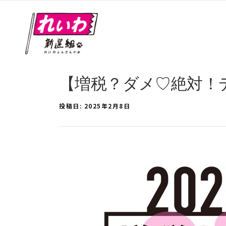
【増税？ダメ♡絶対！デモ 
投稿日:
2025年2月8日