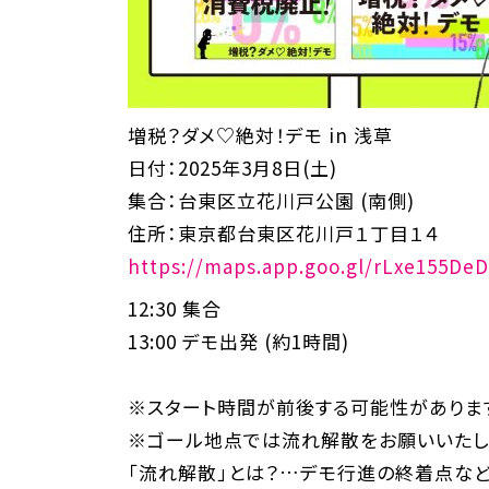
増税？ダメ♡絶対！デモ in 浅草
日付：2025年3月8日(土)
集合：台東区立花川戸公園 (南側)
住所：東京都台東区花川戸１丁目１４
https://maps.app.goo.gl/rLxe155D
12:30 集合
13:00 デモ出発 (約1時間)
※スタート時間が前後する可能性があります
※ゴール地点では流れ解散をお願いいたし
「流れ解散」とは？…デモ行進の終着点など