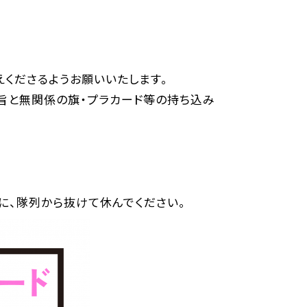
くださるようお願いいたします。
旨と無関係の旗・プラカード等の持ち込み
に、隊列から抜けて休んでください。