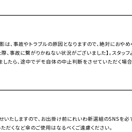
影は、事故やトラブルの原因となりますので、絶対におやめ
た際、事故に繋がりかねない状況がございました】。スタッ
ましたら、途中でデモ自体の中止判断をさせていただく場合
らせいたしますので、お出掛け前にれいわ新選組のSNSを必
いただくなど傘のご使用はなるべくご遠慮ください。