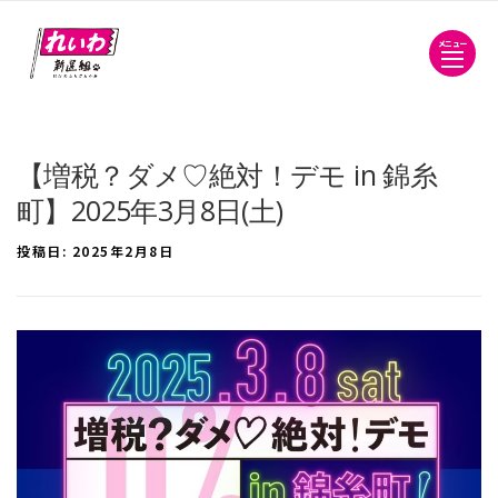
メニュー
【増税？ダメ♡絶対！デモ in 錦糸
町】2025年3月8日(土)
投稿日:
2025年2月8日