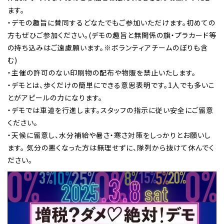
ます。
・デモの趣旨に賛同するどなたでもご参加いただけます。初めての
方もぜひご参加ください。(デモの趣旨と無関係の旗・プラカード等
の持ち込みはご遠慮願います。※ボランティアチームのぼりも含
む)
・主催の許可のない印刷物の配布や物販を禁止いたします。
・デモとは、歩くだけの簡単にできる意思表明です。1人でも多いこ
とがアピールの力になります。
・デモでは車道を行進します。スタッフの指示に従い安全にご留意
ください。
・天候に留意し、水分補給や暑さ・寒さ対策をしっかりとお願いし
ます。 気分の悪くなった方は無理せずに、隊列から抜けて休んでく
ださい。