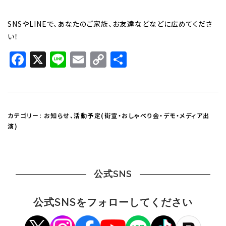
SNSやLINEで、あなたのご家族、お友達などなどに広めてくださ
い！
Facebook
X
Line
Email
Copy
共
Link
有
カテゴリー:
お知らせ
、
活動予定(街宣・おしゃべり会・デモ・メディア出
演)
公式SNS
公式SNSをフォローしてください