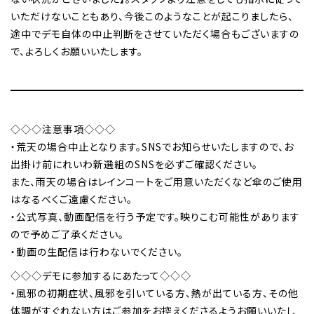
いただけないこともあり、今後このようなことが起こりましたら、
途中でデモ自体の中止判断をさせていただく場合もございますの
で、よろしくお願いいたします。
◇◇◇注意事項◇◇◇
・荒天の場合中止となります。SNSでお知らせいたしますので、お
出掛け前にれいわ新選組のSNSを必ずご確認ください。
また、雨天の場合はレインコートをご用意いただくなど傘のご使用
はなるべくご遠慮ください。
・公式写真、動画配信を行う予定です。映りこむ可能性があります
ので予めご了承ください。
・動画の生配信は行わないでください。
◇◇◇デモに参加するにあたって◇◇◇
・風邪の初期症状、風邪を引いている方、熱が出ている方、その他
体調がすぐれない方はご参加をお控えくださるようお願いいたし