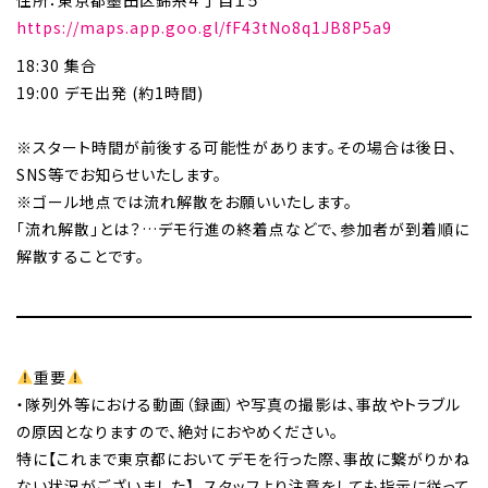
住所：東京都墨田区錦糸４丁目１５
https://maps.app.goo.gl/fF43tNo8q1JB8P5a9
18:30 集合
19:00 デモ出発 (約1時間)
※スタート時間が前後する可能性があります。その場合は後日、
SNS等でお知らせいたします。
※ゴール地点では流れ解散をお願いいたします。
「流れ解散」とは？…デモ行進の終着点などで、参加者が到着順に
解散することです。
重要
・隊列外等における動画（録画）や写真の撮影は、事故やトラブル
の原因となりますので、絶対におやめください。
特に【これまで東京都においてデモを行った際、事故に繋がりかね
ない状況がございました】。スタッフより注意をしても指示に従って