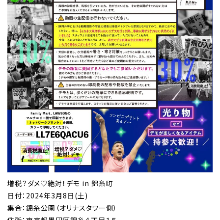
増税？ダメ♡絶対！デモ in 錦糸町
日付：2024年3月8日(土)
集合：錦糸公園（オリナスタワー側）