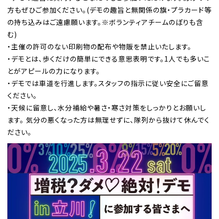
方もぜひご参加ください。(デモの趣旨と無関係の旗・プラカード等
の持ち込みはご遠慮願います。※ボランティアチームのぼりも含
む)
・主催の許可のない印刷物の配布や物販を禁止いたします。
・デモとは、歩くだけの簡単にできる意思表明です。1人でも多いこ
とがアピールの力になります。
・デモでは車道を行進します。スタッフの指示に従い安全にご留意
ください。
・天候に留意し、水分補給や暑さ・寒さ対策をしっかりとお願いし
ます。 気分の悪くなった方は無理せずに、隊列から抜けて休んでく
ださい。