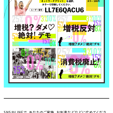
SNSやLINEで、あなたのご家族、お友達などなどに広めてくださ