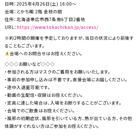
日時：2025年4月26日(土) 16:00～
会場：とかち館 2階 金枝の間
住所：北海道帯広市西7条南6丁目2番地
URL：
https://www.tokachikan.jp/access/
※約2時間の開催を予定しておりますが、当日の状況により前後す
ることもございます。
会場へのお問合せはお控えください。
◇◇◇お願いなど◇◇◇
・参加される方はマスクのご着用をお願いいたします。
・事前の参加申し込みは不要です。直接会場にお越しください。
・途中入退室可能です。
・動画の生配信・収録はお控えください。
・定員に達した場合は、入場をお断りすることがございます。
・会場でのご飲食はお控えください。
・風邪の初期症状、風邪を引いている方、熱が出ている方、その他
体調がすぐれない方はご参加をお控えください。