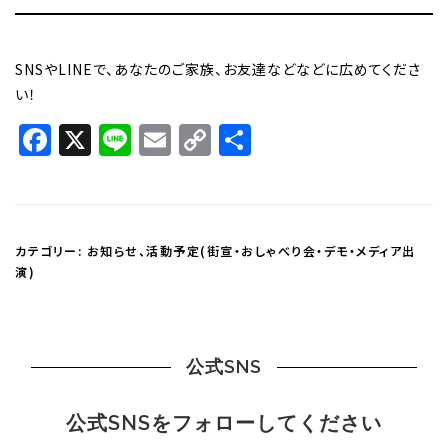
SNSやLINEで、あなたのご家族、お友達などなどに広めてくださ
い！
Facebook
X
Line
Email
Copy
共
Link
有
カテゴリー:
お知らせ
、
活動予定(街宣・おしゃべり会・デモ・メディア出
演)
公式SNS
公式SNSをフォローしてください