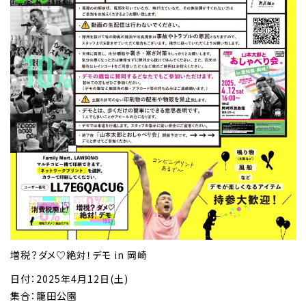
増税？ダメ♡絶対！デモ in 岡崎
日付：2025年4月12日(土)
集合：籠田公園