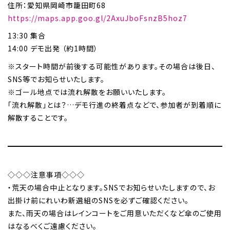
住所：愛知県岡崎市籠田町68
https://maps.app.goo.gl/2AxuJboFsnzB5hoz7
13:30 集合
14:00 デモ出発 （約1時間）
※スタート時間が前後する可能性があります。その場合は後日、
SNS等でお知らせいたします。
※ゴール地点では流れ解散をお願いいたします。
「流れ解散」とは？…デモ行進の終着点などで、参加者が到着順に
解散することです。
◇◇◇注意事項◇◇◇
・荒天の場合中止となります。SNSでお知らせいたしますので、お
出掛け前にれいわ新選組のSNSを必ずご確認ください。
また、雨天の場合はレインコートをご用意いただくなど傘のご使用
はなるべくご遠慮ください。