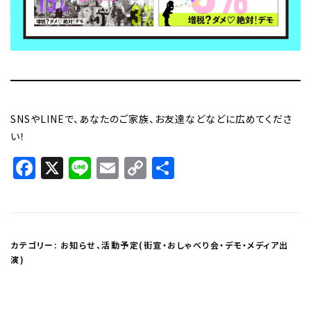
SNSやLINEで、あなたのご家族、お友達などなどに広めてくださ
い！
Facebook
X
Line
Email
Copy
共
Link
有
カテゴリー:
お知らせ
、
活動予定(街宣・おしゃべり会・デモ・メディア出
演)