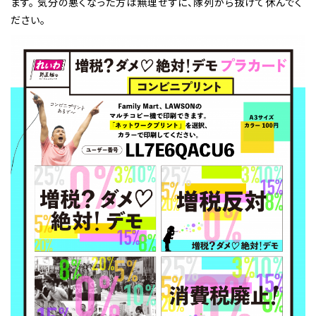
ます。 気分の悪くなった方は無理せずに、隊列から抜けて休んでく
ださい。