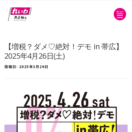
メニュー
【増税？ダメ♡絶対！デモ in 帯広】
2025年4月26日(土)
投稿日:
2025年3月26日