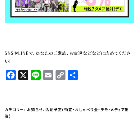
SNSやLINEで、あなたのご家族、お友達などなどに広めてくださ
い！
Facebook
X
Line
Email
Copy
共
Link
有
カテゴリー:
お知らせ
、
活動予定(街宣・おしゃべり会・デモ・メディア出
演)