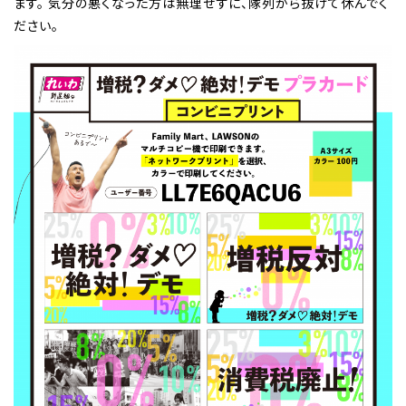
ます。 気分の悪くなった方は無理せずに、隊列から抜けて休んでく
ださい。