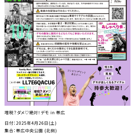
増税？ダメ♡絶対！デモ in 帯広
日付：2025年4月26日(土)
集合：帯広中央公園 (北側)