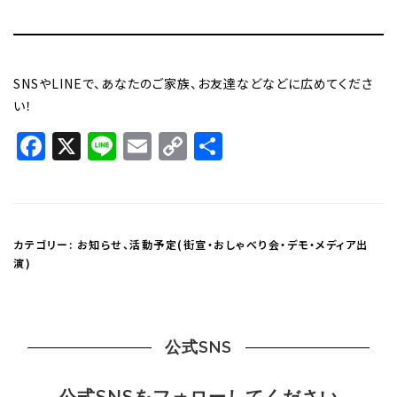
SNSやLINEで、あなたのご家族、お友達などなどに広めてくださ
い！
Facebook
X
Line
Email
Copy
共
Link
有
カテゴリー:
お知らせ
、
活動予定(街宣・おしゃべり会・デモ・メディア出
演)
公式SNS