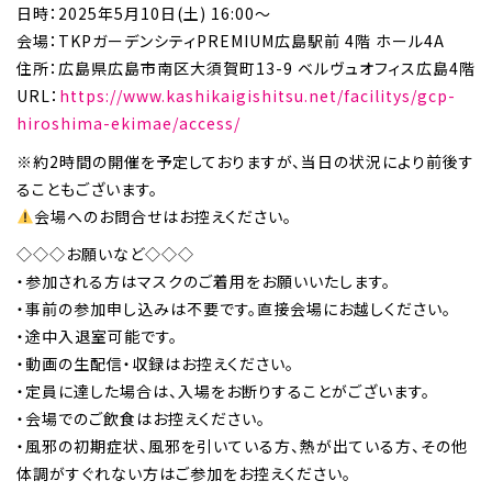
日時：2025年5月10日(土) 16:00～
会場：TKPガーデンシティPREMIUM広島駅前 4階 ホール4A
住所：広島県広島市南区大須賀町13-9 ベルヴュオフィス広島4階
URL：
https://www.kashikaigishitsu.net/facilitys/gcp-
hiroshima-ekimae/access/
※約2時間の開催を予定しておりますが、当日の状況により前後す
ることもございます。
会場へのお問合せはお控えください。
◇◇◇お願いなど◇◇◇
・参加される方はマスクのご着用をお願いいたします。
・事前の参加申し込みは不要です。直接会場にお越しください。
・途中入退室可能です。
・動画の生配信・収録はお控えください。
・定員に達した場合は、入場をお断りすることがございます。
・会場でのご飲食はお控えください。
・風邪の初期症状、風邪を引いている方、熱が出ている方、その他
体調がすぐれない方はご参加をお控えください。