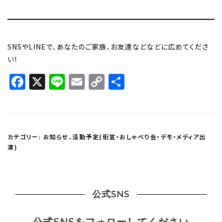
SNSやLINEで、あなたのご家族、お友達などなどに広めてくださ
い！
Facebook
X
Line
Email
Copy
共
Link
有
カテゴリー:
お知らせ
、
活動予定(街宣・おしゃべり会・デモ・メディア出
演)
公式SNS