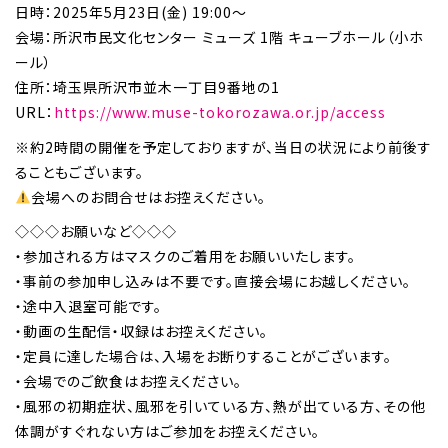
日時：2025年5月23日(金) 19:00～
会場：所沢市民文化センター ミューズ 1階 キューブホール（小ホ
ール）
住所：埼玉県所沢市並木一丁目9番地の1
URL：
https://www.muse-tokorozawa.or.jp/access
※約2時間の開催を予定しておりますが、当日の状況により前後す
ることもございます。
会場へのお問合せはお控えください。
◇◇◇お願いなど◇◇◇
・参加される方はマスクのご着用をお願いいたします。
・事前の参加申し込みは不要です。直接会場にお越しください。
・途中入退室可能です。
・動画の生配信・収録はお控えください。
・定員に達した場合は、入場をお断りすることがございます。
・会場でのご飲食はお控えください。
・風邪の初期症状、風邪を引いている方、熱が出ている方、その他
体調がすぐれない方はご参加をお控えください。