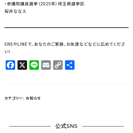
・参議院議員選挙（2025年）埼玉県選挙区
桜井ななえ
SNSやLINEで、あなたのご家族、お友達などなどに広めてくださ
い！
Facebook
X
Line
Email
Copy
共
Link
有
カテゴリー:
お知らせ
公式SNS