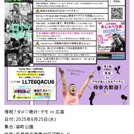
増税？ダメ♡絶対！デモ in 広島
日付：2025年6月25日(水)
集合：袋町公園