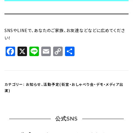
SNSやLINEで、あなたのご家族、お友達などなどに広めてくださ
い！
Facebook
X
Line
Email
Copy
共
Link
有
カテゴリー:
お知らせ
、
活動予定(街宣・おしゃべり会・デモ・メディア出
演)
公式SNS