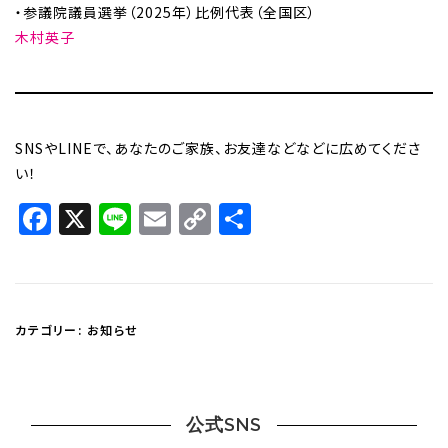
・参議院議員選挙（2025年）比例代表（全国区）
木村英子
SNSやLINEで、あなたのご家族、お友達などなどに広めてくださ
い！
Facebook
X
Line
Email
Copy
共
Link
有
カテゴリー:
お知らせ
公式SNS